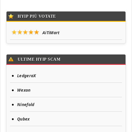
HYIP PIÙ VOTATE
★★★★★
AiTiMart
ULTIME HYIP SCAM
LedgeraX
Wexon
Ninefold
Qubex