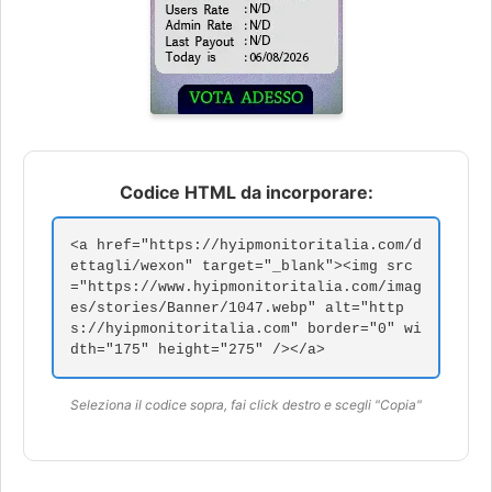
Codice HTML da incorporare:
<a href="https://hyipmonitoritalia.com/d
ettagli/wexon" target="_blank"><img src
="https://www.hyipmonitoritalia.com/imag
es/stories/Banner/1047.webp" alt="http
s://hyipmonitoritalia.com" border="0" wi
dth="175" height="275" /></a>
Seleziona il codice sopra, fai click destro e scegli "Copia"