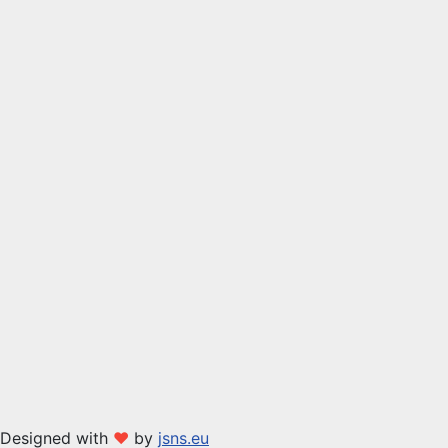
Designed with
❤
by
jsns.eu