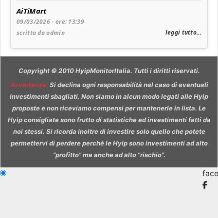
AiTiMart
09/03/2026 - ore: 13:39
leggi tutto...
scritto da admin
Copyright © 2010 HyipMonitorItalia. Tutti i diritti riservati.
Avvertenza
:
Si declina ogni responsabilità nel caso di eventuali
investimenti sbagliati. Non siamo in alcun modo legati alle Hyip
proposte e non riceviamo compensi per mantenerle in lista. Le
Hyip consigliate sono frutto di statistiche ed investimenti fatti da
noi stessi. Si ricorda inoltre di investire solo quello che potete
permettervi di perdere perchè le Hyip sono investimenti ad alto
"profitto" ma anche ad alto "rischio".
fac