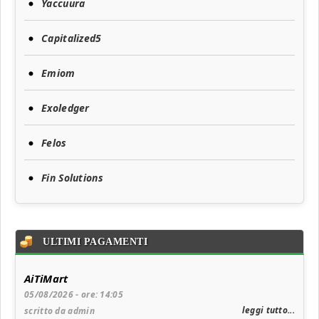
Yaccuura
Capitalized5
Emiom
Exoledger
Felos
Fin Solutions
ULTIMI PAGAMENTI
AiTiMart
05/08/2026 - ore: 14:05
leggi tutto...
scritto da admin