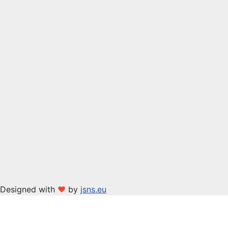
Designed with
❤
by
jsns.eu