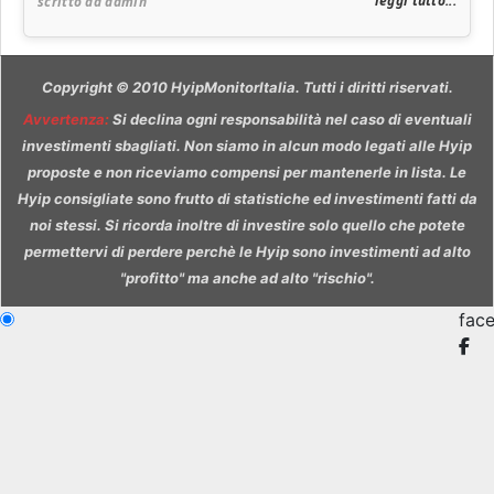
leggi tutto...
scritto da admin
Copyright © 2010 HyipMonitorItalia. Tutti i diritti riservati.
Avvertenza
:
Si declina ogni responsabilità nel caso di eventuali
investimenti sbagliati. Non siamo in alcun modo legati alle Hyip
proposte e non riceviamo compensi per mantenerle in lista. Le
Hyip consigliate sono frutto di statistiche ed investimenti fatti da
noi stessi. Si ricorda inoltre di investire solo quello che potete
permettervi di perdere perchè le Hyip sono investimenti ad alto
"profitto" ma anche ad alto "rischio".
fac